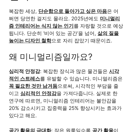
복잡한 세상,
단순함으로 돌아가고 싶은 마음
은 어
쩌면 당연한 걸지도 몰라요. 2025년에도
미니멀리
즘 인테리어는 식지 않는 인기
를 자랑할 것으로 예상
됩니다. 단순히 ‘비어 있는 공간’을 넘어,
삶의 질을
높이는 디자인 철학
으로 자리 잡았기 때문이죠.
왜 미니멀리즘일까요?
심리적 안정감
: 복잡한 장식과 많은 물건들은
시각
적인 스트레스
를 유발할 수 있습니다. 미니멀리즘은
꼭 필요한 것만 남겨둠
으로써, 시각적인 부담을 줄
이고
심리적인 안정감
을 가져다줍니다. 실제로 한
연구에 따르면, 미니멀리즘 인테리어는 불안감을
20% 감소시키고 집중력을 25% 향상시키는 효과가
있다고 해요.
공간 활용의 극대화
: 작은 원룸일수록
공간 활용
이