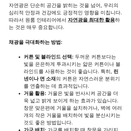
자연광은 단순히 공간을 밝히는 것을 넘어, 우리의
심리적 안정과 건강에도 긍정적인 영향을 미칩니다.
따라서 원룸 인테리어에서
자연광을 최대한 활용
하
는 것은 매우 중요합니다.
채광을 극대화하는 방법:
커튼 및 블라인드 선택:
두꺼운 커튼보다는
빛을 은은하게 투과시키는 얇은 커튼이나 블
라인드를 사용하는 것이 좋습니다. 특히,
린
넨이나 면 소재
의 커튼은 자연스러운 분위기
를 연출하는 데 효과적입니다.
거울 활용:
거울은 빛을 반사시켜 공간을 더
욱 넓고 밝게 보이게 하는 효과가 있습니다.
창문 맞은편에 거울을 설치하거나, 벽에 여러
개의 작은 거울을 배치하여 빛을 분산시키는
것도 좋은 방법입니다.
가구 배치:
가구를 배치할 때 창문을 가리지