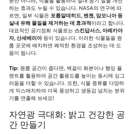
뿐만 아니라, 식물을 활용하여 실내 공기 질을 개선
하는 효과도 누릴 수 있습니다. NASA의 연구에 따
르면, 일부 식물은
포름알데히드, 벤젠, 암모니아 등
실내 유해 물질을 제거하는 데 효과적
이라고 합니다.
대표적인 공기정화 식물로는
스킨답서스, 아레카야
자, 산세베리아
등이 있습니다. 이러한 식물들을 원
룸 곳곳에 배치하면 쾌적한 환경을 조성하는 데 도
움이 됩니다.
Tip:
원룸 공간이 좁다면, 벽걸이 화분이나 행잉 플
랜트를 활용하여 공간 활용도를 높이는 동시에 싱그
러움을 더할 수 있습니다. 또한, 식물 종류를 다양하
게 믹스매치하여 더욱 풍성하고 생동감 넘치는 분위
기를 연출해 보세요!
자연광 극대화: 밝고 건강한 공
간 만들기