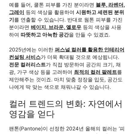
예를 들어, 쿨톤 피부를 가진 분이라면
블루, 라벤더,
그레이
등의 색상을 활용하여
시원하고 세련된 분위
기
를 연출할 수 있습니다. 반대로 웜톤 피부를 가진
분이라면
베이지, 브라운, 옐로우
등의 색상을 사용
하여
따뜻하고 아늑한 공간
을 만들 수 있겠죠.
2025년에는 이러한
퍼스널 컬러를 활용한 인테리어
컨설팅 서비스
가 더욱 확대될 것으로 예상됩니다.
전문 컬러리스트
가 직접 방문하여 공간의 크기, 채
광, 가구 색상 등을 고려하여
최적의 컬러 팔레트
를
제안해주는 것이죠. 마치 맞춤 정장을 입듯, 공간도
나에게 딱 맞는 색으로 채워나갈 수 있습니다.
컬러 트렌드의 변화: 자연에서
영감을 얻다
팬톤(Pantone)이 선정한 2024년 올해의 컬러는 ‘피