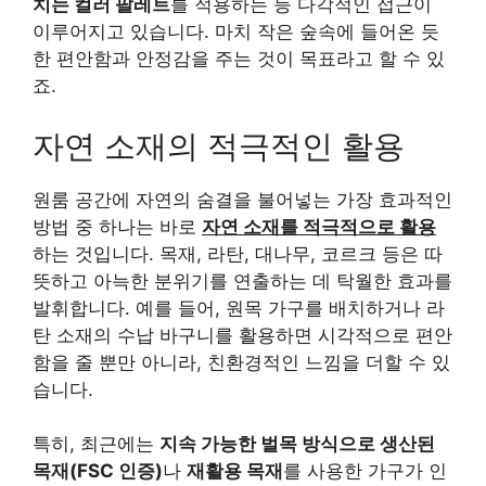
치는 컬러 팔레트
를 적용하는 등 다각적인 접근이
이루어지고 있습니다. 마치 작은 숲속에 들어온 듯
한 편안함과 안정감을 주는 것이 목표라고 할 수 있
죠.
자연 소재의 적극적인 활용
원룸 공간에 자연의 숨결을 불어넣는 가장 효과적인
방법 중 하나는 바로
자연 소재를 적극적으로 활용
하는 것입니다. 목재, 라탄, 대나무, 코르크 등은 따
뜻하고 아늑한 분위기를 연출하는 데 탁월한 효과를
발휘합니다. 예를 들어, 원목 가구를 배치하거나 라
탄 소재의 수납 바구니를 활용하면 시각적으로 편안
함을 줄 뿐만 아니라, 친환경적인 느낌을 더할 수 있
습니다.
특히, 최근에는
지속 가능한 벌목 방식으로 생산된
목재(FSC 인증)
나
재활용 목재
를 사용한 가구가 인