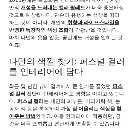
만의
개성을 드러내는 컬러 팔레트
가 더욱 중요해질
것으로 예상됩니다. 단순히 유행하는 색상을 따라
하는 것이 아니라, 개인의
취향과 라이프스타일을
반영한 독창적인 색상 조합
이 각광받을 것입니다.
마치 나만의 옷을 입듯, 공간에도 개성을 입히는 것
이죠!
나만의 색깔 찾기: 퍼스널 컬러
를 인테리어에 담다
최근 몇 년간 뷰티 업계에서 큰 인기를 끌었던
퍼스
널 컬러 진단
이 인테리어에도 영향을 미치고 있습니
다.
퍼스널 컬러
는 개인의 피부톤, 머리카락 색, 눈
동자 색 등을 분석하여
가장 잘 어울리는 색상을 찾
아주는 방법
인데요. 이를 인테리어에 적용하면, 공
간을 더욱 조화롭고 편안하게 연출할 수 있습니다.