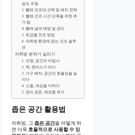
습도 조절
2. 빨래 건조대 선택 및 배치 전략
3. 빨래 건조 시간 단축을 위한 추
가 팁
4. 빨래 냄새 예방 및 관리
5. 옷감별 건조 방법
6. 자취방 환경에 맞는 건조 솔루
션
자취방 분위기 살리기
1. 조명, 공간의 마법사
2. 벽, 캔버스가 되다
3. 가구 배치, 공간의 효율성을 높
이다
4. 소품, 개성을 더하다
5. 정리 정돈, 깨끗함 유지
좁은 공간 활용법
자취방, 그
좁은 공간
을 어떻게 하
면 더욱
효율적으로 사용할 수 있