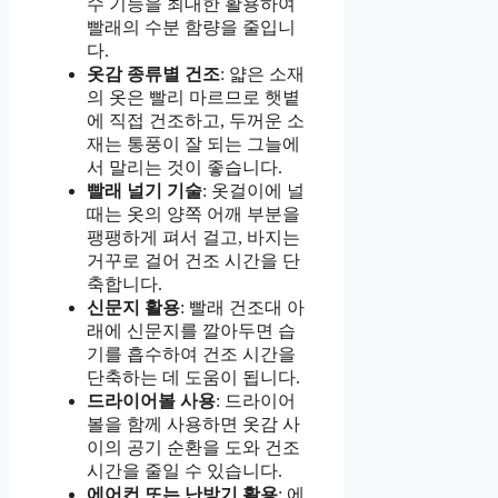
수 기능을 최대한 활용하여
빨래의 수분 함량을 줄입니
다.
옷감 종류별 건조
: 얇은 소재
의 옷은 빨리 마르므로 햇볕
에 직접 건조하고, 두꺼운 소
재는 통풍이 잘 되는 그늘에
서 말리는 것이 좋습니다.
빨래 널기 기술
: 옷걸이에 널
때는 옷의 양쪽 어깨 부분을
팽팽하게 펴서 걸고, 바지는
거꾸로 걸어 건조 시간을 단
축합니다.
신문지 활용
: 빨래 건조대 아
래에 신문지를 깔아두면 습
기를 흡수하여 건조 시간을
단축하는 데 도움이 됩니다.
드라이어볼 사용
: 드라이어
볼을 함께 사용하면 옷감 사
이의 공기 순환을 도와 건조
시간을 줄일 수 있습니다.
에어컨 또는 난방기 활용
: 에