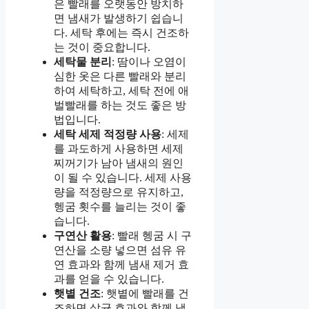
은 빨래를 오랫동안 방치하
면 냄새가 발생하기 쉽습니
다. 세탁 후에는 즉시 건조하
는 것이 중요합니다.
세탁물 분리
: 땀이나 오염이
심한 옷은 다른 빨래와 분리
하여 세탁하고, 세탁 전에 애
벌빨래를 하는 것도 좋은 방
법입니다.
세탁 세제 적정량 사용
: 세제
를 과도하게 사용하면 세제
찌꺼기가 남아 냄새의 원인
이 될 수 있습니다. 세제 사용
량을 적정량으로 유지하고,
헹굼 횟수를 늘리는 것이 좋
습니다.
구연산 활용
: 빨래 헹굼 시 구
연산을 소량 넣으면 섬유 유
연 효과와 함께 냄새 제거 효
과를 얻을 수 있습니다.
햇볕 건조
: 햇볕에 빨래를 건
조하면 살균 효과와 함께 냄