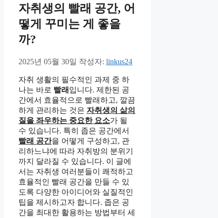
자취생의 빨래 공간, 어
떻게 꾸미는 게 좋을
까?
2025년 05월 30일
작성자:
linkus24
자취 생활의 필수적인 과제 중 하
나는 바로
빨래
입니다. 제한된 공
간에서 효율적으로 빨래하고, 깔끔
하게 관리하는 것은
자취생의 삶의
질을 좌우하는 중요한 요소
가 될
수 있습니다. 특히 좁은 공간에서
빨래 공간
을 어떻게 구성하고, 관
리하느냐에 따라 자취방의 분위기
까지 달라질 수 있습니다. 이 글에
서는 자취생 여러분들이 쾌적하고
효율적인 빨래 공간을 만들 수 있
도록 다양한 아이디어와 실질적인
팁을 제시하고자 합니다. 좁은 공
간을 최대한 활용하는 방법부터 세