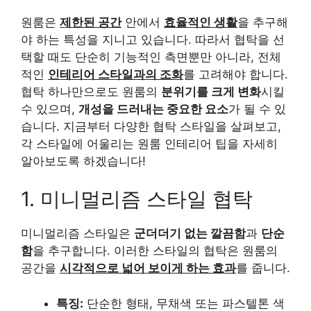
원룸은
제한된 공간
안에서
효율적인 생활
을 추구해
야 하는 특성을 지니고 있습니다. 따라서 협탁을 선
택할 때도 단순히 기능적인 측면뿐만 아니라, 전체
적인
인테리어 스타일과의 조화
를 고려해야 합니다.
협탁 하나만으로도 원룸의
분위기를 크게 변화
시킬
수 있으며,
개성을 드러내는 중요한 요소
가 될 수 있
습니다. 지금부터 다양한 협탁 스타일을 살펴보고,
각 스타일에 어울리는 원룸 인테리어 팁을 자세히
알아보도록 하겠습니다!
1. 미니멀리즘 스타일 협탁
미니멀리즘 스타일은
군더더기 없는 깔끔함
과
단순
함
을 추구합니다. 이러한 스타일의 협탁은 원룸의
공간을
시각적으로 넓어 보이게 하는 효과
를 줍니다.
특징:
단순한 형태, 무채색 또는 파스텔톤 색