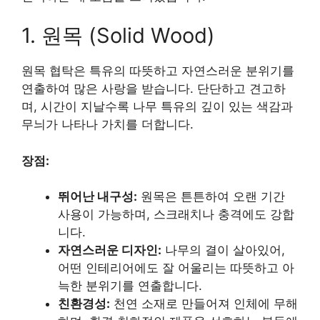
1. 원목 (Solid Wood)
원목 협탁은 특유의 따뜻하고 자연스러운 분위기를
연출하여 많은 사랑을 받습니다. 단단하고 견고하
며, 시간이 지날수록 나무 특유의 깊이 있는 색감과
무늬가 나타나 가치를 더합니다.
장점:
뛰어난 내구성:
원목은 튼튼하여 오랜 기간
사용이 가능하며, 스크래치나 충격에도 강합
니다.
자연스러운 디자인:
나무의 결이 살아있어,
어떤 인테리어에도 잘 어울리는 따뜻하고 아
늑한 분위기를 연출합니다.
친환경성:
천연 소재로 만들어져 인체에 무해