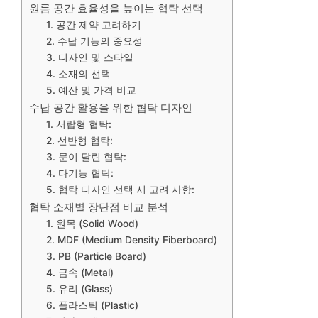
원룸 공간 효율성을 높이는 협탁 선택
1. 공간 제약 고려하기
2. 수납 기능의 중요성
3. 디자인 및 스타일
4. 소재의 선택
5. 예산 및 가격 비교
수납 공간 활용을 위한 협탁 디자인
1. 서랍형 협탁:
2. 선반형 협탁:
3. 문이 달린 협탁:
4. 다기능 협탁:
5. 협탁 디자인 선택 시 고려 사항:
협탁 소재별 장단점 비교 분석
1. 원목 (Solid Wood)
2. MDF (Medium Density Fiberboard)
3. PB (Particle Board)
4. 금속 (Metal)
5. 유리 (Glass)
6. 플라스틱 (Plastic)