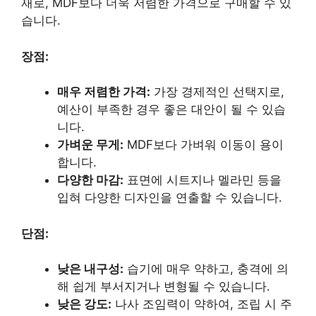
재로, MDF보다 더욱 저렴한 가격으로 구매할 수 있
습니다.
장점:
매우 저렴한 가격:
가장 경제적인 선택지로,
예산이 부족한 경우 좋은 대안이 될 수 있습
니다.
가벼운 무게:
MDF보다 가벼워 이동이 용이
합니다.
다양한 마감:
표면에 시트지나 멜라민 등을
입혀 다양한 디자인을 연출할 수 있습니다.
단점:
낮은 내구성:
습기에 매우 약하고, 충격에 의
해 쉽게 부서지거나 변형될 수 있습니다.
낮은 강도:
나사 조임력이 약하여, 조립 시 주