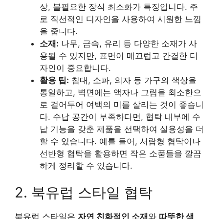
상, 불필요한 장식 최소화가 특징입니다. 주
로 직선적인 디자인을 사용하여 시원한 느낌
을 줍니다.
소재:
나무, 금속, 유리 등 다양한 소재가 사
용될 수 있지만, 표면이 매끄럽고 간결한 디
자인이 중요합니다.
활용 팁:
침대, 소파, 의자 등 가구의 색상을
통일하고, 벽면에는 액자나 그림을 최소한으
로 걸어두어 여백의 미를 살리는 것이 좋습니
다. 수납 공간이 부족하다면, 협탁 내부에 수
납 기능을 갖춘 제품을 선택하여 실용성을 더
할 수 있습니다. 예를 들어, 서랍형 협탁이나
선반형 협탁을 활용하면 작은 소품들을 깔끔
하게 정리할 수 있습니다.
2. 북유럽 스타일 협탁
북유럽 스타일은
자연 친화적인 소재
와
따뜻한 색