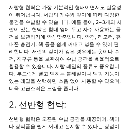
서랍형 협탁은 가장 기본적인 형태이면서도 실용성
이 뛰어납니다. 서랍의 개수와 깊이에 따라 다양한
물건을 수납할 수 있습니다. 예를 들어, 2~3개의 서
랍이 있는 협탁은 침대 옆에 두고 자주 사용하는 물
건을 보관하기에 안성맞춤입니다. 안경, 리모컨, 휴
대폰 충전기, 책 등을 쉽게 꺼내고 넣을 수 있어 편
리합니다. 서랍의 깊이가 깊은 경우에는 옷이나 수
건, 침구류 등을 보관하여 수납 공간을 효율적으로
활용할 수 있습니다. 서랍 레일의 종류도 중요합니
다. 부드럽게 열고 닫히는 볼레일이나 댐핑 기능이
있는 레일을 선택하면 소음 없이 사용할 수 있으며,
더욱 고급스러운 느낌을 줍니다.
2. 선반형 협탁:
선반형 협탁은 오픈된 수납 공간을 제공하여, 책이
나 장식품을 쉽게 꺼내고 전시할 수 있다는 장점이